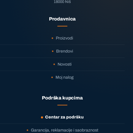
18000 Niš
Prodavnica
Proizvodi
Brendovi
Novosti
Moj nalog
Podrška kupcima
Centar za podršku
Garancija, reklamacije i saobraznost