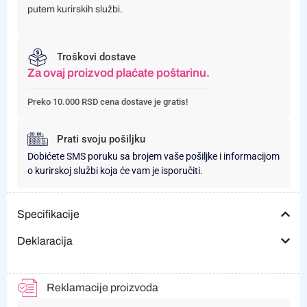
putem kurirskih službi.
Troškovi dostave
Za ovaj proizvod plaćate poštarinu.
Preko 10.000 RSD cena dostave je gratis!
Prati svoju pošiljku
Dobićete SMS poruku sa brojem vaše pošiljke i informacijom
o kurirskoj službi koja će vam je isporučiti.
Specifikacije
Deklaracija
Reklamacije proizvoda