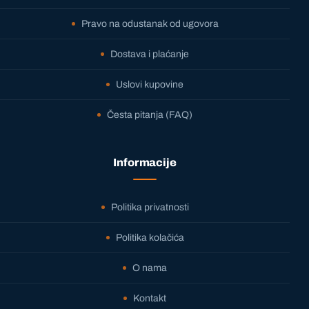
Pravo na odustanak od ugovora
Dostava i plaćanje
Uslovi kupovine
Česta pitanja (FAQ)
Informacije
Politika privatnosti
Politika kolačića
O nama
Kontakt