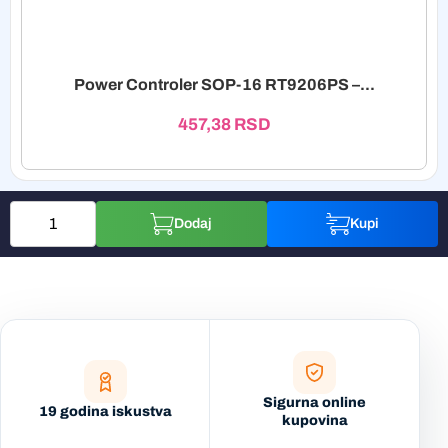
Power Controler SOP-16 RT9206PS –...
457,38
RSD
Dodaj
Kupi
Sigurna online
19 godina iskustva
kupovina