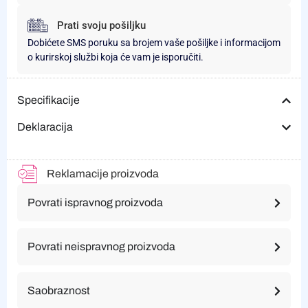
Prati svoju pošiljku
Dobićete SMS poruku sa brojem vaše pošiljke i informacijom
o kurirskoj službi koja će vam je isporučiti.
Specifikacije
Deklaracija
Reklamacije proizvoda
Povrati ispravnog proizvoda
Povrati neispravnog proizvoda
Saobraznost