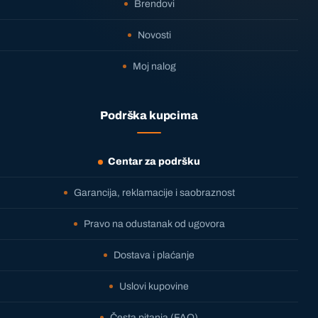
Brendovi
Novosti
Moj nalog
Podrška kupcima
Centar za podršku
Garancija, reklamacije i saobraznost
Pravo na odustanak od ugovora
Dostava i plaćanje
Uslovi kupovine
Česta pitanja (FAQ)