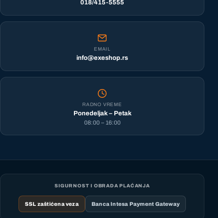
018/415-5555
EMAIL
info@exeshop.rs
RADNO VREME
Ponedeljak – Petak
08:00 – 16:00
SIGURNOST I OBRADA PLAĆANJA
SSL zaštićena veza
Banca Intesa Payment Gateway