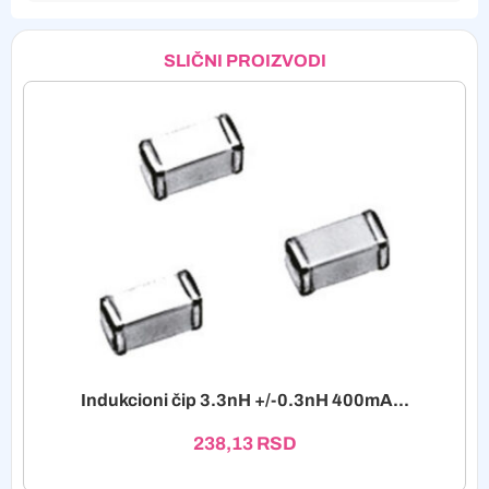
SLIČNI PROIZVODI
Indukcioni čip 3.3nH +/-0.3nH 400mA...
238,13
RSD