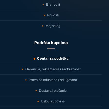
Brendovi
Novosti
Moj nalog
Podrška kupcima
Centar za podršku
Garancija, reklamacije i saobraznost
Pravo na odustanak od ugovora
Dostava i plaćanje
Uslovi kupovine