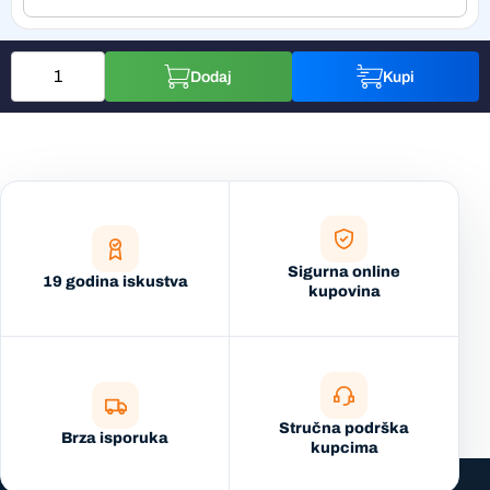
Dodaj
Kupi
Sigurna online
19 godina iskustva
kupovina
Stručna podrška
Brza isporuka
kupcima