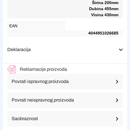
Širina 200mm
Dubina 455mm
Visina 430mm
EAN
4044951026685
Deklaracija
Reklamacije proizvoda
Povrati ispravnog proizvoda
Povrati neispravnog proizvoda
Saobraznost