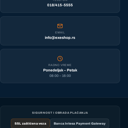
018/415-5555
EMAIL
info@exeshop.rs
RADNO VREME
Ponedeljak – Petak
08:00 – 16:00
SIGURNOST I OBRADA PLAĆANJA
SSL zaštićena veza
Banca Intesa Payment Gateway