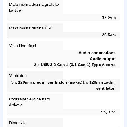
Maksimalna dužina grafičke
kartice
37.5cm
Maksimalna dužina PSU
26.5cm
Veze i interfejsi
Audio connections
Audio output
2 x USB 3.2 Gen 1 (3.1 Gen 1) Type A ports
Ventilatori
3 x 120mm prednji ventilatori (maks.)1 x 120mm zadnji
ventilatori
Podržane veličine hard
diskova
2.5, 3.5"
Dimenzije