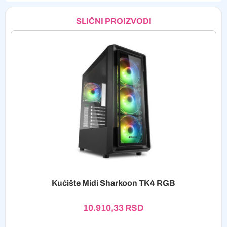
SLIČNI PROIZVODI
Kućište Midi Sharkoon TK4 RGB
10.910,33
RSD