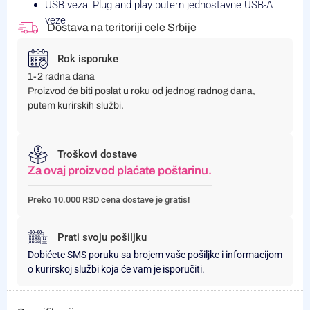
USB veza: Plug and play putem jednostavne USB-A
veze
Dostava na teritoriji cele Srbije
Rok isporuke
1-2 radna dana
Proizvod će biti poslat u roku od jednog radnog dana,
putem kurirskih službi.
Troškovi dostave
Za ovaj proizvod plaćate poštarinu.
Preko 10.000 RSD cena dostave je gratis!
Prati svoju pošiljku
Dobićete SMS poruku sa brojem vaše pošiljke i informacijom
o kurirskoj službi koja će vam je isporučiti.