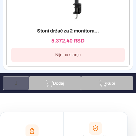
Stoni držač za 2 monitora...
5.372,40
RSD
Nije na stanju
Dodaj
Kupi