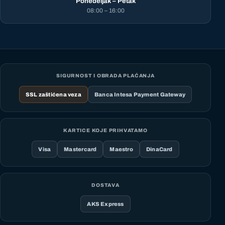
Ponedeljak – Petak
08:00 – 16:00
SIGURNOST I OBRADA PLAĆANJA
SSL zaštićena veza
Banca Intesa Payment Gateway
KARTICE KOJE PRIHVATAMO
Visa
Mastercard
Maestro
DinaCard
DOSTAVA
AKS Express