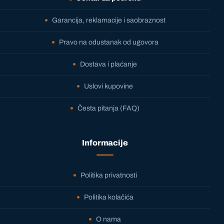
Garancija, reklamacije i saobraznost
Pravo na odustanak od ugovora
Dostava i plaćanje
Uslovi kupovine
Česta pitanja (FAQ)
Informacije
Politika privatnosti
Politika kolačića
O nama