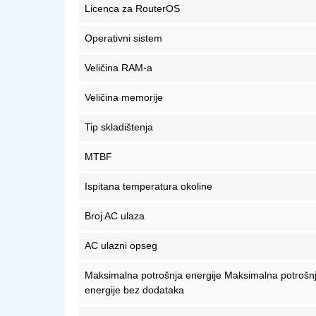
Licenca za RouterOS
Operativni sistem
Veličina RAM-a
Veličina memorije
Tip skladištenja
MTBF
Ispitana temperatura okoline
Broj AC ulaza
AC ulazni opseg
Maksimalna potrošnja energije Maksimalna potrošn
energije bez dodataka