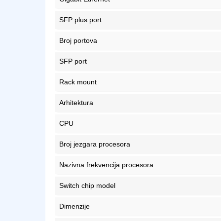
SFP plus port
Broj portova
SFP port
Rack mount
Arhitektura
CPU
Broj jezgara procesora
Nazivna frekvencija procesora
Switch chip model
Dimenzije