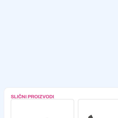
SLIČNI PROIZVODI