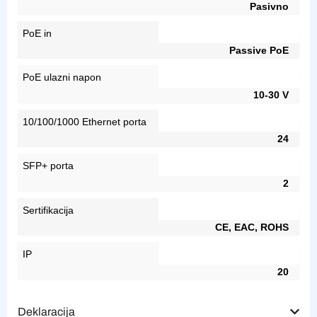
Pasivno
PoE in
Passive PoE
PoE ulazni napon
10-30 V
10/100/1000 Ethernet porta
24
SFP+ porta
2
Sertifikacija
CE, EAC, ROHS
IP
20
Deklaracija