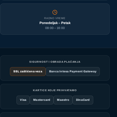
RADNO VREME
Ponedeljak – Petak
08:00 – 16:00
SIGURNOST I OBRADA PLAĆANJA
SSL zaštićena veza
Banca Intesa Payment Gateway
KARTICE KOJE PRIHVATAMO
Visa
Mastercard
Maestro
DinaCard