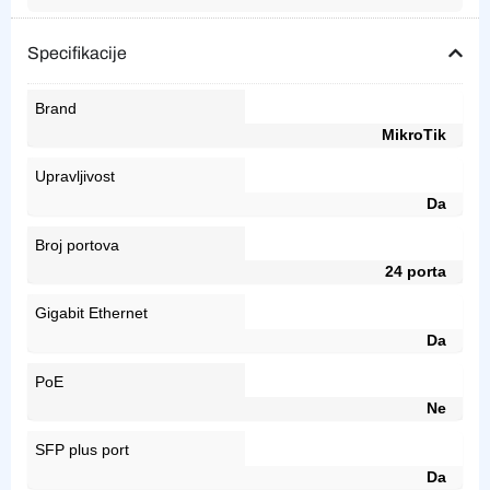
Specifikacije
Brand
MikroTik
Upravljivost
Da
Broj portova
24 porta
Gigabit Ethernet
Da
PoE
Ne
SFP plus port
Da