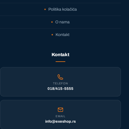
Politika kolačića
O nama
Kontakt
Kontakt
TELEFON
018/415-5555
EMAIL
info@exeshop.rs