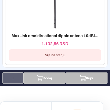
MaxLink omnidirectional dipole antena 10dBi...
1.132,56
RSD
Nije na stanju
Dodaj
Kupi