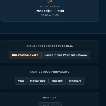
RADNO VREME
Ponedeljak – Petak
08:00 – 16:00
SIGURNOST I OBRADA PLAĆANJA
SSL zaštićena veza
Banca Intesa Payment Gateway
KARTICE KOJE PRIHVATAMO
Visa
Mastercard
Maestro
DinaCard
DOSTAVA