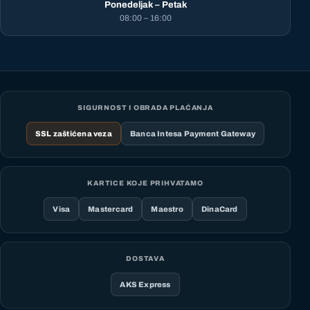
Ponedeljak – Petak
08:00 – 16:00
SIGURNOST I OBRADA PLAĆANJA
SSL zaštićena veza
Banca Intesa Payment Gateway
KARTICE KOJE PRIHVATAMO
Visa
Mastercard
Maestro
DinaCard
DOSTAVA
AKS Express