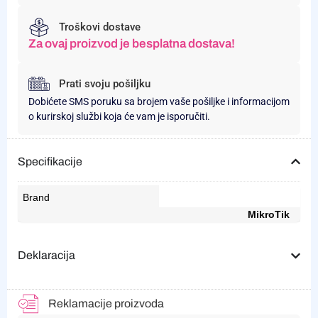
Troškovi dostave
Za ovaj proizvod je besplatna dostava!
Prati svoju pošiljku
Dobićete SMS poruku sa brojem vaše pošiljke i informacijom
o kurirskoj službi koja će vam je isporučiti.
Specifikacije
Brand
MikroTik
Deklaracija
Reklamacije proizvoda