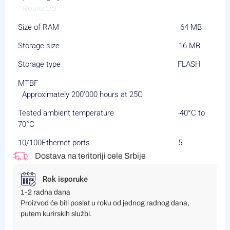
RouterOS
Size of RAM 64 MB
Storage size 16 MB
Storage type FLASH
MTBF
Approximately 200’000 hours at 25C
Tested ambient temperature -40°C to
70°C
10/100Ethernet ports 5
Dostava na teritoriji cele Srbije
Rok isporuke
1-2 radna dana
Proizvod će biti poslat u roku od jednog radnog dana,
putem kurirskih službi.