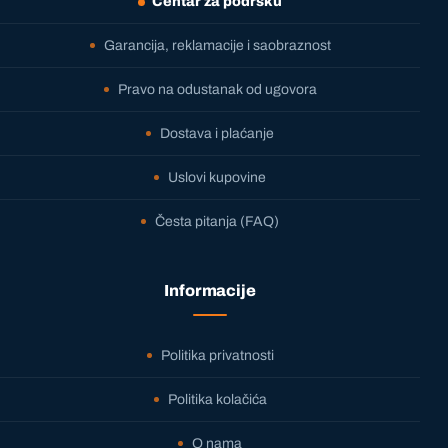
Centar za podršku
Garancija, reklamacije i saobraznost
Pravo na odustanak od ugovora
Dostava i plaćanje
Uslovi kupovine
Česta pitanja (FAQ)
Informacije
Politika privatnosti
Politika kolačića
O nama