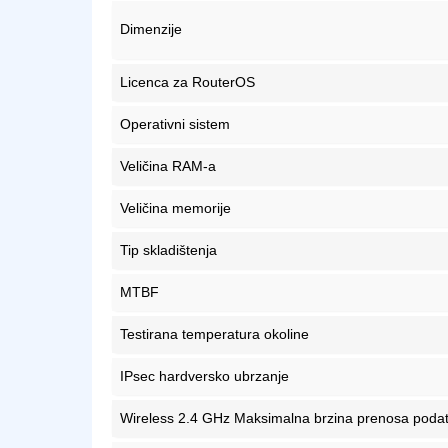
Dimenzije
Licenca za RouterOS
Operativni sistem
Veličina RAM-a
Veličina memorije
Tip skladištenja
MTBF
Testirana temperatura okoline
IPsec hardversko ubrzanje
Wireless 2.4 GHz Maksimalna brzina prenosa poda