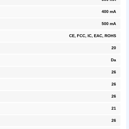
400 mA
500 mA
CE, FCC, IC, EAC, ROHS
20
Da
26
26
26
21
26