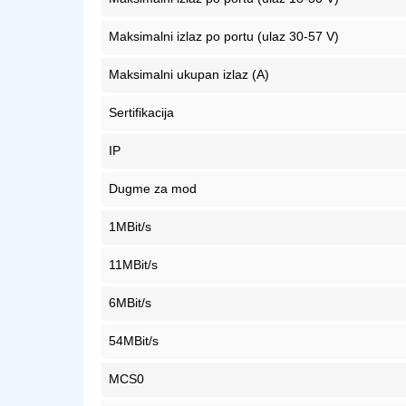
Maksimalni izlaz po portu (ulaz 30-57 V)
Maksimalni ukupan izlaz (A)
Sertifikacija
IP
Dugme za mod
1MBit/s
11MBit/s
6MBit/s
54MBit/s
MCS0