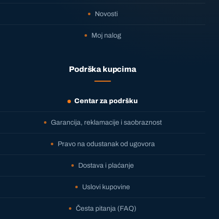
Novosti
Moj nalog
Podrška kupcima
Centar za podršku
Garancija, reklamacije i saobraznost
Pravo na odustanak od ugovora
Dostava i plaćanje
Uslovi kupovine
Česta pitanja (FAQ)