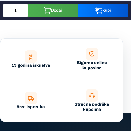
Dodaj
Kupi
Sigurna online
19 godina iskustva
kupovina
Stručna podrška
Brza isporuka
kupcima