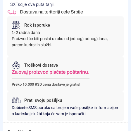
SXTsq je dva puta tanji.
Dostava na teritoriji cele Srbije
Rok isporuke
1-2 radna dana
Proizvod će biti poslat u roku od jednog radnog dana,
putem kurirskih službi.
Troškovi dostave
Za ovaj proizvod plaćate poštarinu.
Preko 10.000 RSD cena dostave je gratis!
Prati svoju pošiljku
Dobićete SMS poruku sa brojem vaše pošiljke i informacijom
o kurirskoj službi koja će vam je isporučiti.