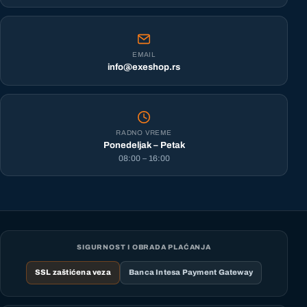
EMAIL
info@exeshop.rs
RADNO VREME
Ponedeljak – Petak
08:00 – 16:00
SIGURNOST I OBRADA PLAĆANJA
SSL zaštićena veza
Banca Intesa Payment Gateway