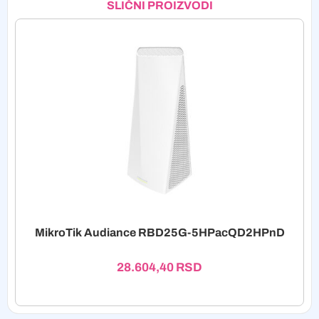
SLIČNI PROIZVODI
MikroTik Audiance RBD25G-5HPacQD2HPnD
28.604,40
RSD