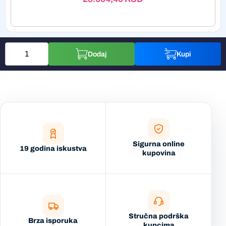
Dodaj
Kupi
Sigurna online
19 godina iskustva
kupovina
Stručna podrška
Brza isporuka
kupcima