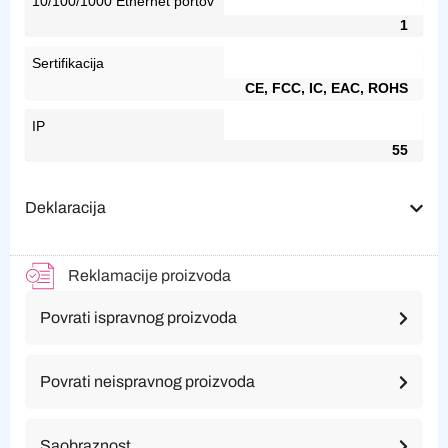
10/100/1000 Ethernet portov
1
Sertifikacija
CE, FCC, IC, EAC, ROHS
IP
55
Deklaracija
Reklamacije proizvoda
Povrati ispravnog proizvoda
Povrati neispravnog proizvoda
Saobraznost