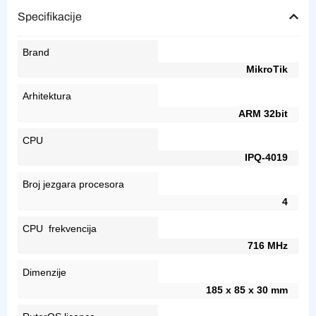
Specifikacije
Brand
MikroTik
Arhitektura
ARM 32bit
CPU
IPQ-4019
Broj jezgara procesora
4
CPU frekvencija
716 MHz
Dimenzije
185 x 85 x 30 mm