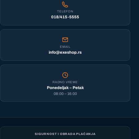
TELEFON
018/415-5555
EMAIL
info@exeshop.rs
RADNO VREME
Ponedeljak – Petak
08:00 – 16:00
SIGURNOST I OBRADA PLAĆANJA