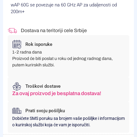
wAP 60G se povezuje na 60 GHz AP za udaljenosti od
200m+
Dostava na teritoriji cele Srbije
Rok isporuke
1-2 radna dana
Proizvod će biti poslat u roku od jednog radnog dana,
putem kurirskih službi.
Troškovi dostave
Za ovaj proizvod je besplatna dostava!
Prati svoju pošiljku
Dobićete SMS poruku sa brojem vaše pošiljke i informacijom
o kurirskoj službi koja će vam je isporučiti.