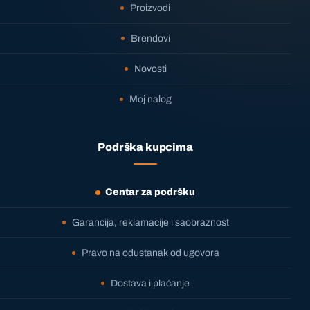
Proizvodi
Brendovi
Novosti
Moj nalog
Podrška kupcima
Centar za podršku
Garancija, reklamacije i saobraznost
Pravo na odustanak od ugovora
Dostava i plaćanje