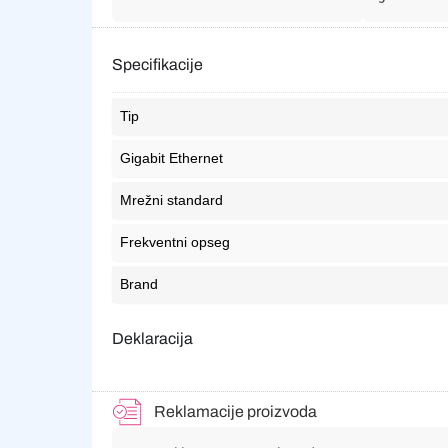
Specifikacije
Tip
Gigabit Ethernet
Mrežni standard
Frekventni opseg
Brand
Deklaracija
Reklamacije proizvoda