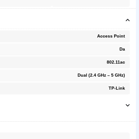
Access Point
Da
802.11ac
Dual (2.4 GHz – 5 GHz)
TP-Link