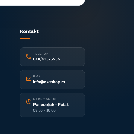
Kontakt
TELEFON
018/415-5555
EMAIL
info@exeshop.rs
RADNO VREME
Ponedeljak – Petak
08:00 – 16:00