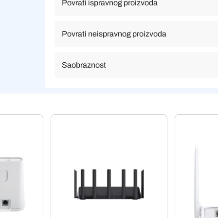
Povrati ispravnog proizvoda
Povrati neispravnog proizvoda
Saobraznost