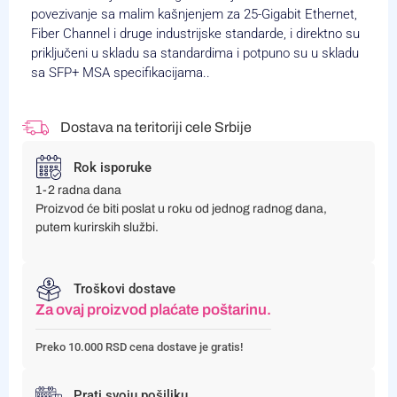
povezivanje sa malim kašnjenjem za 25-Gigabit Ethernet,
Fiber Channel i druge industrijske standarde, i direktno su
priključeni u skladu sa standardima i potpuno su u skladu
sa SFP+ MSA specifikacijama..
Dostava na teritoriji cele Srbije
Rok isporuke
1-2 radna dana
Proizvod će biti poslat u roku od jednog radnog dana,
putem kurirskih službi.
Troškovi dostave
Za ovaj proizvod plaćate poštarinu.
Preko 10.000 RSD cena dostave je gratis!
Prati svoju pošiljku