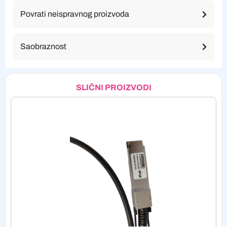
Povrati neispravnog proizvoda
Saobraznost
SLIČNI PROIZVODI