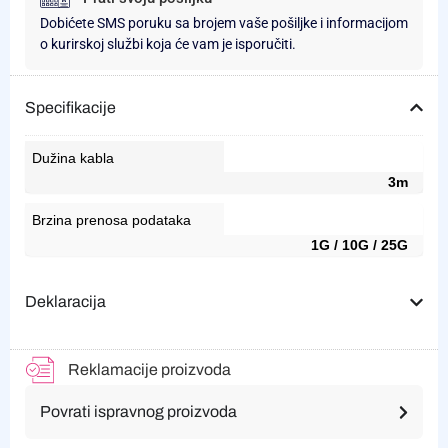
Dobićete SMS poruku sa brojem vaše pošiljke i informacijom
o kurirskoj službi koja će vam je isporučiti.
Specifikacije
Dužina kabla
3m
Brzina prenosa podataka
1G / 10G / 25G
Deklaracija
Reklamacije proizvoda
Povrati ispravnog proizvoda