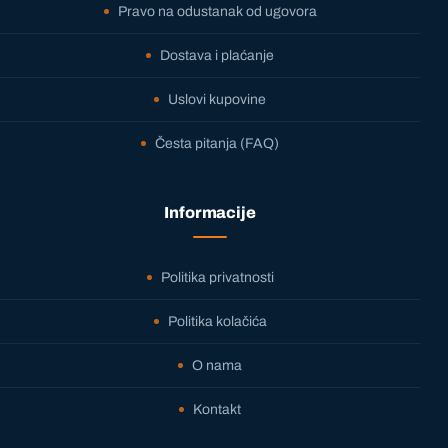
Pravo na odustanak od ugovora
Dostava i plaćanje
Uslovi kupovine
Česta pitanja (FAQ)
Informacije
Politika privatnosti
Politika kolačića
O nama
Kontakt