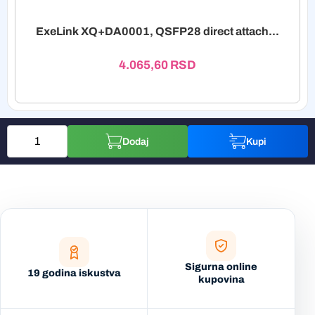
ExeLink XQ+DA0001, QSFP28 direct attach...
4.065,60
RSD
Dodaj
Kupi
Sigurna online
19 godina iskustva
kupovina