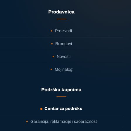
Prodavnica
Proizvodi
Brendovi
Novosti
Moj nalog
Podrška kupcima
Centar za podršku
Garancija, reklamacije i saobraznost