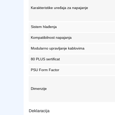
Karakteristike uređaja za napajanje
Sistem hlađenja
Kompatibilnost napajanja
Modularno upravljanje kablovima
80 PLUS sertificat
PSU Form Factor
Dimenzije
Deklaracija