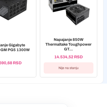
Napajanje 850W
Thermaltake Toughpower
anje Gigabyte
GT...
0GM PG5 1300W
14.534,52
RSD
690,68
RSD
Nije na stanju