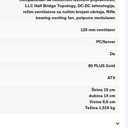
LLC Half Bridge Topology, DC-DC tehnologija,
režim ventilatora sa nultim brojem obrtaja, Rifle
bearing cooling fan, potpuno modularan
120 mm ventilator
PC/Server
Da
80 PLUS Gold
ATX
Širina 15 cm
dubina 14 cm
Visina 8,6 cm
Težina 1,519 kg