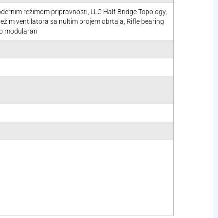
dernim režimom pripravnosti, LLC Half Bridge Topology,
ežim ventilatora sa nultim brojem obrtaja, Rifle bearing
no modularan