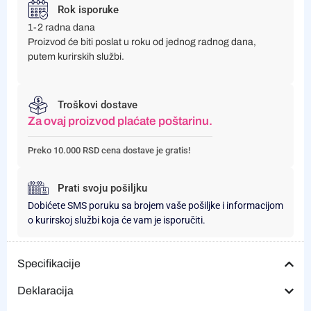
Rok isporuke
1-2 radna dana
Proizvod će biti poslat u roku od jednog radnog dana,
putem kurirskih službi.
Troškovi dostave
Za ovaj proizvod plaćate poštarinu.
Preko 10.000 RSD cena dostave je gratis!
Prati svoju pošiljku
Dobićete SMS poruku sa brojem vaše pošiljke i informacijom
o kurirskoj službi koja će vam je isporučiti.
Specifikacije
Deklaracija