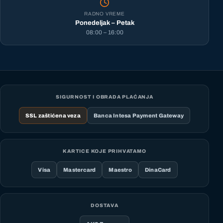
RADNO VREME
Ponedeljak – Petak
08:00 – 16:00
SIGURNOST I OBRADA PLAĆANJA
SSL zaštićena veza
Banca Intesa Payment Gateway
KARTICE KOJE PRIHVATAMO
Visa
Mastercard
Maestro
DinaCard
DOSTAVA