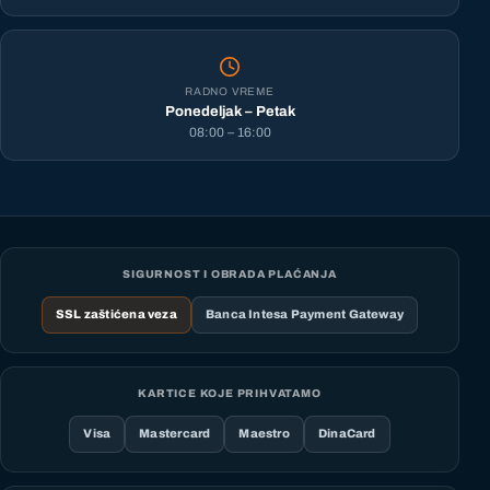
RADNO VREME
Ponedeljak – Petak
08:00 – 16:00
SIGURNOST I OBRADA PLAĆANJA
SSL zaštićena veza
Banca Intesa Payment Gateway
KARTICE KOJE PRIHVATAMO
Visa
Mastercard
Maestro
DinaCard