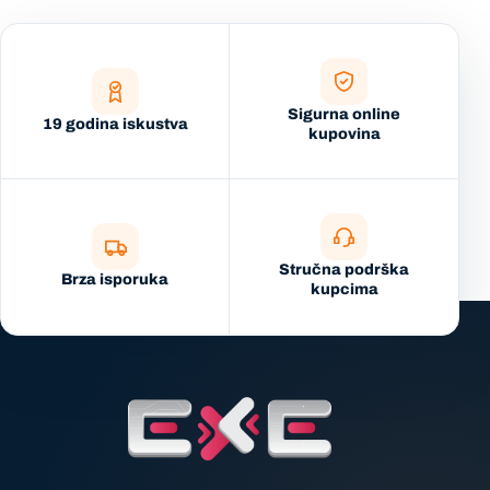
Sigurna online
19 godina iskustva
kupovina
Stručna podrška
Brza isporuka
kupcima