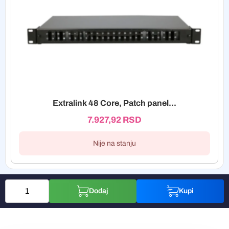
Extralink 48 Core, Patch panel...
7.927,92
RSD
Nije na stanju
Dodaj
Kupi