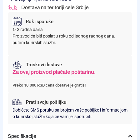
Dostava na teritoriji cele Srbije
Rok isporuke
1-2 radna dana
Proizvod će biti poslat u roku od jednog radnog dana,
putem kurirskih službi.
Troškovi dostave
Za ovaj proizvod plaćate poštarinu.
Preko 10.000 RSD cena dostave je gratis!
Prati svoju pošiljku
Dobićete SMS poruku sa brojem vaše pošiljke i informacijom
o kurirskoj službi koja će vam je isporučiti.
Specifikacije