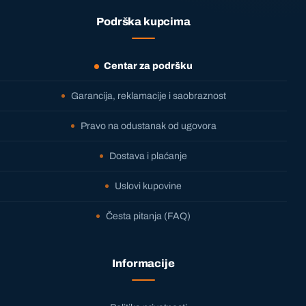
Podrška kupcima
Centar za podršku
Garancija, reklamacije i saobraznost
Pravo na odustanak od ugovora
Dostava i plaćanje
Uslovi kupovine
Česta pitanja (FAQ)
Informacije