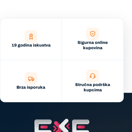
Sigurna online
19 godina iskustva
kupovina
Stručna podrška
Brza isporuka
kupcima