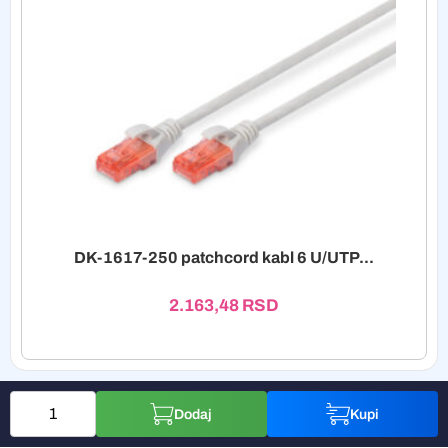
DK-1617-250 patchcord kabl 6 U/UTP...
2.163,48
RSD
Dodaj
Kupi