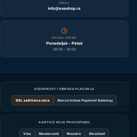
EMAIL
info@exeshop.rs
RADNO VREME
Ponedeljak – Petak
08:00 – 16:00
SIGURNOST I OBRADA PLAĆANJA
SSL zaštićena veza
Banca Intesa Payment Gateway
KARTICE KOJE PRIHVATAMO
Visa
Mastercard
Maestro
DinaCard