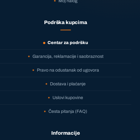
Moj nalog
Podrška kupcima
Centar za podršku
Garancija, reklamacije i saobraznost
Pravo na odustanak od ugovora
Dostava i plaćanje
Uslovi kupovine
Česta pitanja (FAQ)
Informacije