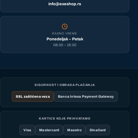
info@exeshop.rs
RADNO VREME
Ponedeljak – Petak
08:00 – 16:00
SIGURNOST I OBRADA PLAĆANJA
SSL zaštićena veza
Banca Intesa Payment Gateway
KARTICE KOJE PRIHVATAMO
Visa
Mastercard
Maestro
DinaCard