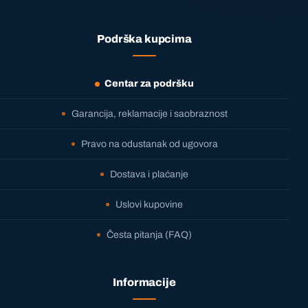
Podrška kupcima
Centar za podršku
Garancija, reklamacije i saobraznost
Pravo na odustanak od ugovora
Dostava i plaćanje
Uslovi kupovine
Česta pitanja (FAQ)
Informacije