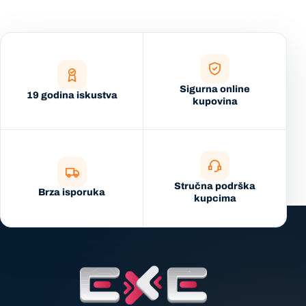
Sigurna online
19 godina iskustva
kupovina
Stručna podrška
Brza isporuka
kupcima