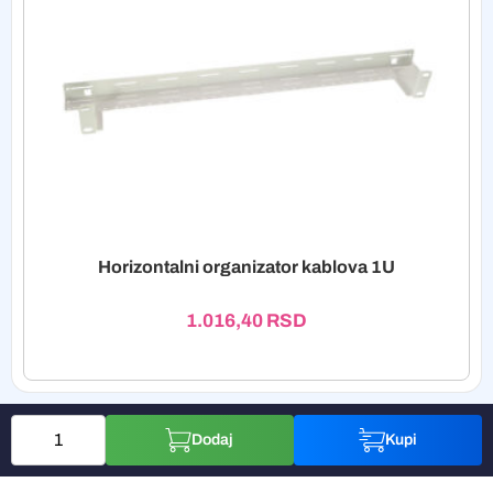
Horizontalni organizator kablova 1U
1.016,40
RSD
Dodaj
Kupi