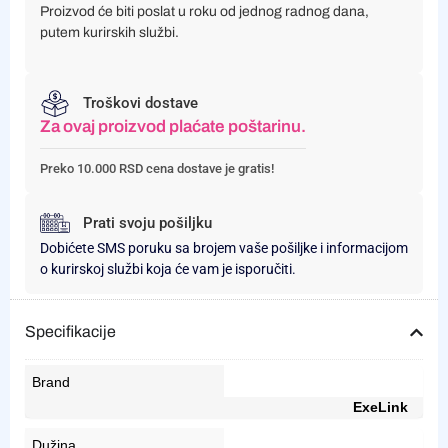
Proizvod će biti poslat u roku od jednog radnog dana,
putem kurirskih službi.
Troškovi dostave
Za ovaj proizvod plaćate poštarinu.
Preko 10.000 RSD cena dostave je gratis!
Prati svoju pošiljku
Dobićete SMS poruku sa brojem vaše pošiljke i informacijom
o kurirskoj službi koja će vam je isporučiti.
Specifikacije
Brand
ExeLink
Dužina