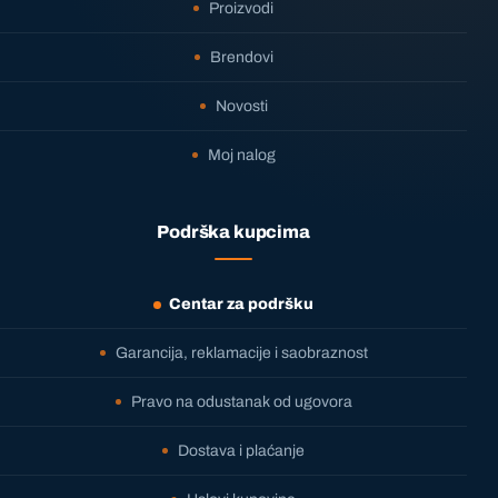
Proizvodi
Brendovi
Novosti
Moj nalog
Podrška kupcima
Centar za podršku
Garancija, reklamacije i saobraznost
Pravo na odustanak od ugovora
Dostava i plaćanje