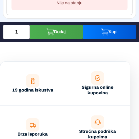
Nije na stanju
Dodaj
Kupi
Sigurna online
19 godina iskustva
kupovina
Stručna podrška
Brza isporuka
kupcima