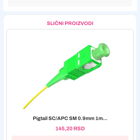
SLIČNI PROIZVODI
Pigtail SC/APC SM 0.9mm 1m...
145,20
RSD