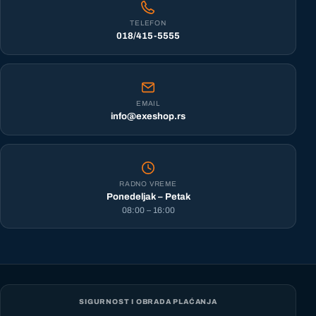
TELEFON
018/415-5555
EMAIL
info@exeshop.rs
RADNO VREME
Ponedeljak – Petak
08:00 – 16:00
SIGURNOST I OBRADA PLAĆANJA