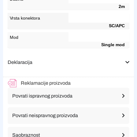
2m
Vrsta konektora
SC/APC
Mod
Single mod
Deklaracija
Reklamacije proizvoda
Povrati ispravnog proizvoda
Povrati neispravnog proizvoda
Saobraznost