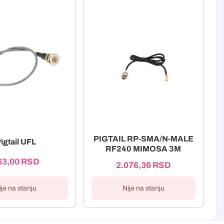
PIGTAIL RP-SMA/N-MALE
igtail UFL
RF240 MIMOSA 3M
63,00
RSD
2.076,36
RSD
ije na stanju
Nije na stanju