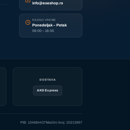
info@exeshop.rs
RADNO VREME
Ponedeljak – Petak
08:00 – 16:00
DOSTAVA
AKS Express
PIB: 104684437
Matični broj: 20213957