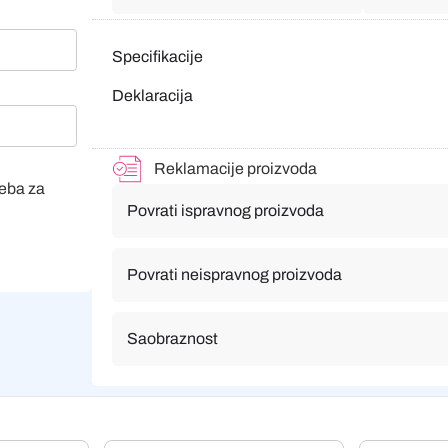
Specifikacije
Deklaracija
Reklamacije proizvoda
veba za
Povrati ispravnog proizvoda
Povrati neispravnog proizvoda
Saobraznost