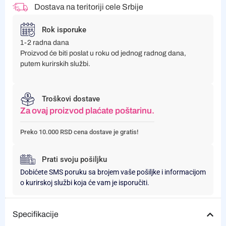
Dostava na teritoriji cele Srbije
Rok isporuke
1-2 radna dana
Proizvod će biti poslat u roku od jednog radnog dana,
putem kurirskih službi.
Troškovi dostave
Za ovaj proizvod plaćate poštarinu.
Preko 10.000 RSD cena dostave je gratis!
Prati svoju pošiljku
Dobićete SMS poruku sa brojem vaše pošiljke i informacijom
o kurirskoj službi koja će vam je isporučiti.
Specifikacije