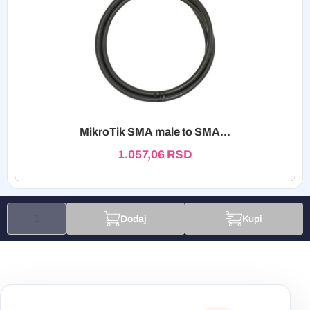
MikroTik SMA male to SMA...
1.057,06
RSD
Dodaj
Kupi