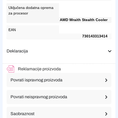
Uključena dodatna oprema
za procesor
AMD Wraith Stealth Cooler
EAN
730143313414
Deklaracija
Reklamacije proizvoda
Povrati ispravnog proizvoda
Povrati neispravnog proizvoda
Saobraznost