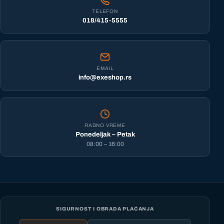
TELEFON
018/415-5555
EMAIL
info@exeshop.rs
RADNO VREME
Ponedeljak – Petak
08:00 – 16:00
SIGURNOST I OBRADA PLAĆANJA