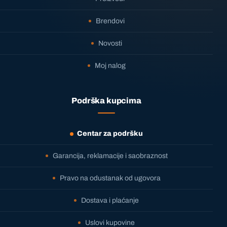
Brendovi
Novosti
Moj nalog
Podrška kupcima
Centar za podršku
Garancija, reklamacije i saobraznost
Pravo na odustanak od ugovora
Dostava i plaćanje
Uslovi kupovine