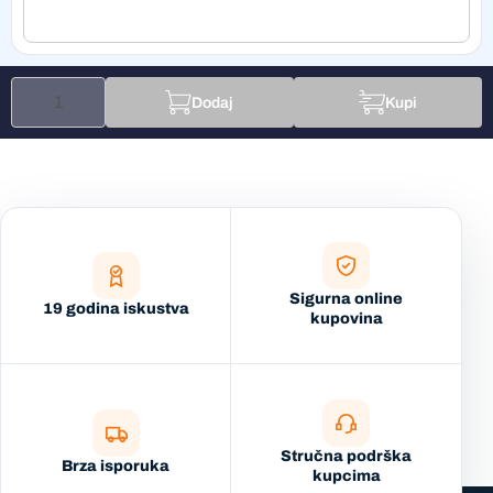
Dodaj
Kupi
Sigurna online
19 godina iskustva
kupovina
Stručna podrška
Brza isporuka
kupcima