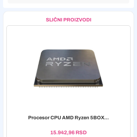
SLIČNI PROIZVODI
Procesor CPU AMD Ryzen 5BOX...
15.942,96
RSD