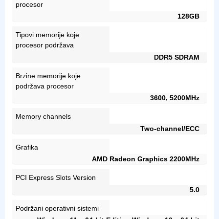
procesor
128GB
Tipovi memorije koje
procesor podržava
DDR5 SDRAM
Brzine memorije koje
podržava procesor
3600, 5200MHz
Memory channels
Two-channel/ECC
Grafika
AMD Radeon Graphics 2200MHz
PCI Express Slots Version
5.0
Podržani operativni sistemi