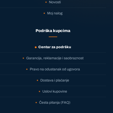
Novosti
Moj nalog
Podrška kupcima
Centar za podršku
Garancija, reklamacije i saobraznost
Pravo na odustanak od ugovora
Dostava i plaćanje
Uslovi kupovine
Česta pitanja (FAQ)