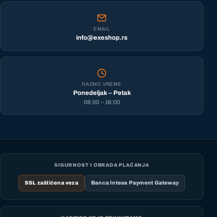
EMAIL
info@exeshop.rs
RADNO VREME
Ponedeljak – Petak
08:00 – 16:00
SIGURNOST I OBRADA PLAĆANJA
SSL zaštićena veza
Banca Intesa Payment Gateway