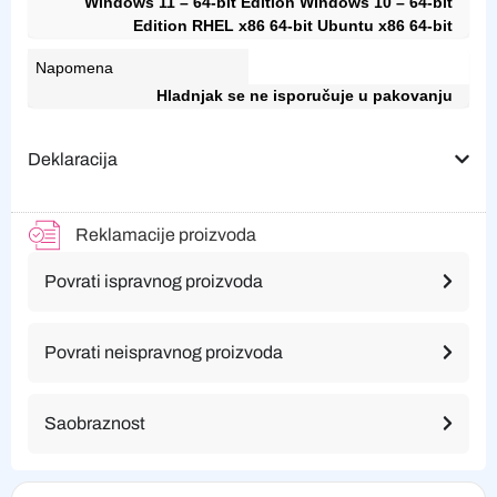
Windows 11 – 64-bit Edition Windows 10 – 64-bit
Edition RHEL x86 64-bit Ubuntu x86 64-bit
Napomena
Hladnjak se ne isporučuje u pakovanju
Deklaracija
Reklamacije proizvoda
Povrati ispravnog proizvoda
Povrati neispravnog proizvoda
Saobraznost