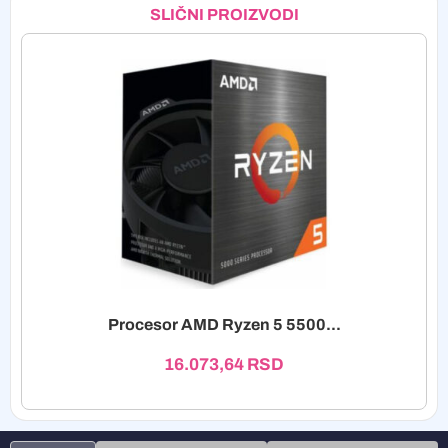
SLIČNI PROIZVODI
Procesor AMD Ryzen 5 5500...
16.073,64
RSD