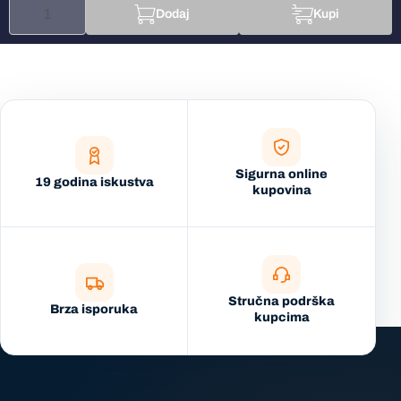
Dodaj
Kupi
Sigurna online
19 godina iskustva
kupovina
Stručna podrška
Brza isporuka
kupcima