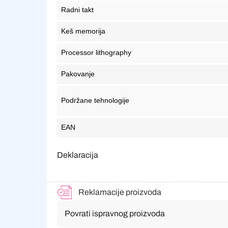
Radni takt
Keš memorija
Processor lithography
Pakovanje
Podržane tehnologije
EAN
Deklaracija
Reklamacije proizvoda
Povrati ispravnog proizvoda