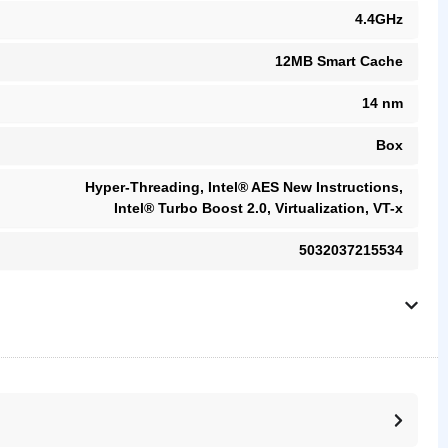
4.4GHz
12MB Smart Cache
14 nm
Box
Hyper-Threading, Intel® AES New Instructions,
Intel® Turbo Boost 2.0, Virtualization, VT-x
5032037215534