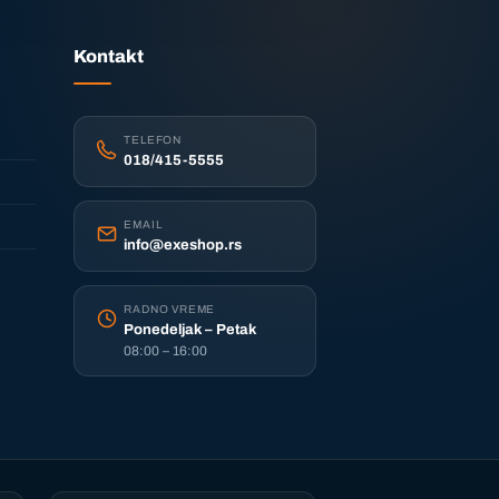
Kontakt
TELEFON
018/415-5555
EMAIL
info@exeshop.rs
RADNO VREME
Ponedeljak – Petak
08:00 – 16:00