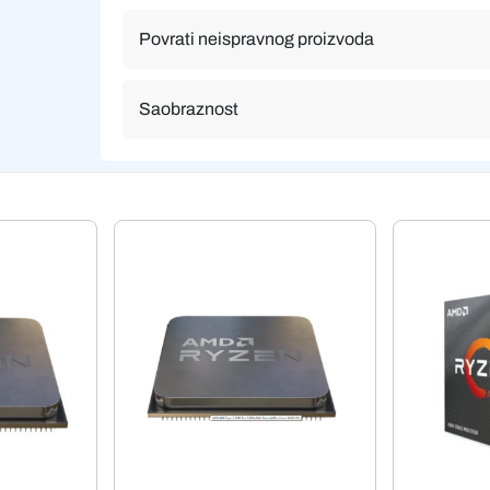
Povrati neispravnog proizvoda
Saobraznost