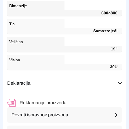
Dimenzije
600×800
Tip
Samostojeći
Veličina
19"
Visina
30U
Deklaracija
Reklamacije proizvoda
Povrati ispravnog proizvoda