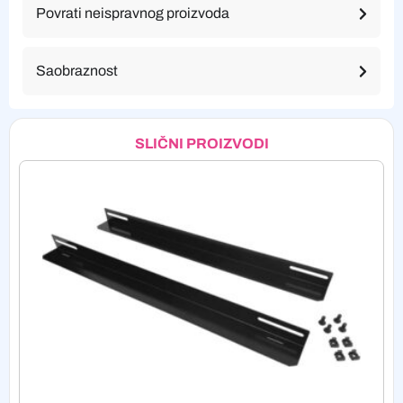
Povrati neispravnog proizvoda
Saobraznost
SLIČNI PROIZVODI