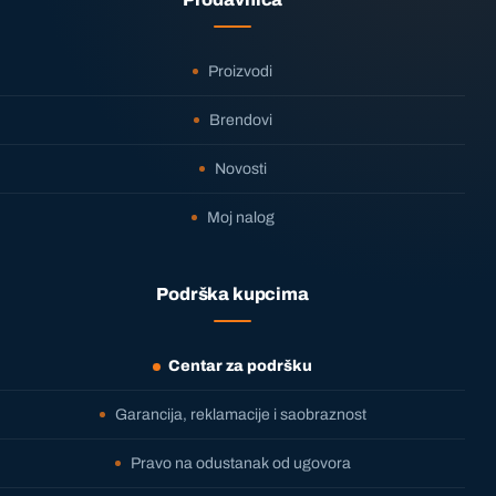
Proizvodi
Brendovi
Novosti
Moj nalog
Podrška kupcima
Centar za podršku
Garancija, reklamacije i saobraznost
Pravo na odustanak od ugovora