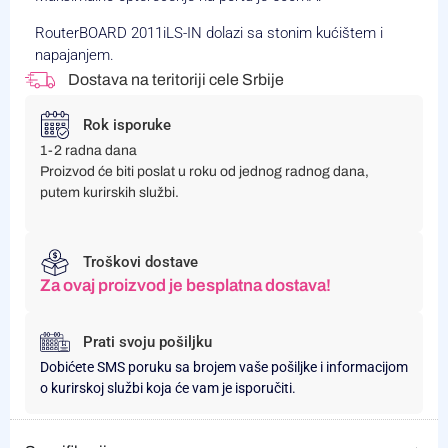
RouterBOARD 2011iLS-IN dolazi sa stonim kućištem i
napajanjem.
Dostava na teritoriji cele Srbije
Rok isporuke
1-2 radna dana
Proizvod će biti poslat u roku od jednog radnog dana,
putem kurirskih službi.
Troškovi dostave
Za ovaj proizvod je besplatna dostava!
Prati svoju pošiljku
Dobićete SMS poruku sa brojem vaše pošiljke i informacijom
o kurirskoj službi koja će vam je isporučiti.