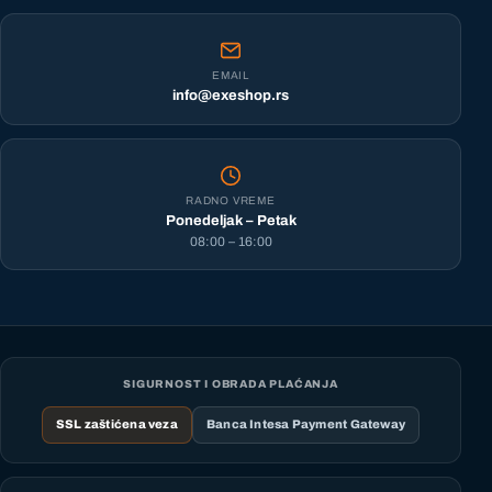
EMAIL
info@exeshop.rs
RADNO VREME
Ponedeljak – Petak
08:00 – 16:00
SIGURNOST I OBRADA PLAĆANJA
SSL zaštićena veza
Banca Intesa Payment Gateway