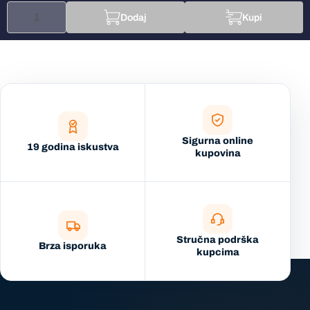
Dodaj
Kupi
Sigurna online
19 godina iskustva
kupovina
Stručna podrška
Brza isporuka
kupcima