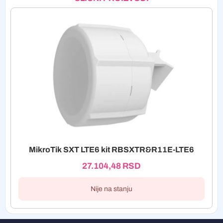
MikroTik SXT LTE6 kit RBSXTR&R11E-LTE6
27.104,48
RSD
Nije na stanju