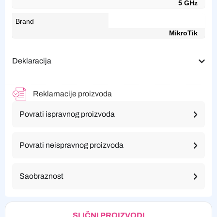
5 GHz
Brand
MikroTik
Deklaracija
Reklamacije proizvoda
Povrati ispravnog proizvoda
Povrati neispravnog proizvoda
Saobraznost
SLIČNI PROIZVODI