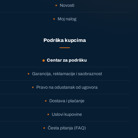
Novosti
Moj nalog
Podrška kupcima
Centar za podršku
Garancija, reklamacije i saobraznost
Pravo na odustanak od ugovora
Dostava i plaćanje
Uslovi kupovine
Česta pitanja (FAQ)