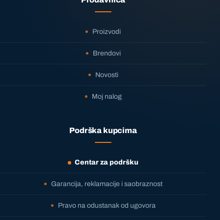
Proizvodi
Brendovi
Novosti
Moj nalog
Podrška kupcima
Centar za podršku
Garancija, reklamacije i saobraznost
Pravo na odustanak od ugovora