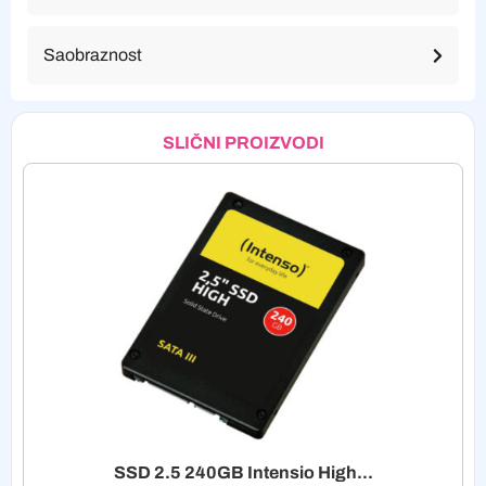
Saobraznost
SLIČNI PROIZVODI
SSD 2.5 240GB Intensio High...