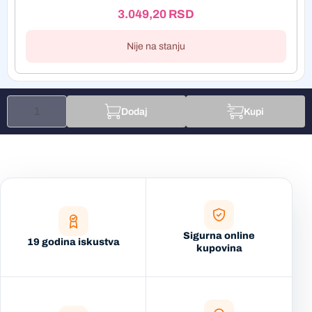
3.049,20
RSD
Nije na stanju
Dodaj
Kupi
Sigurna online
19 godina iskustva
kupovina