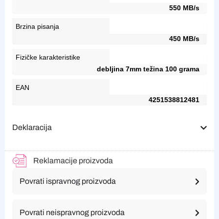
550 MB/s
Brzina pisanja
450 MB/s
Fizičke karakteristike
debljina 7mm težina 100 grama
EAN
4251538812481
Deklaracija
Reklamacije proizvoda
Povrati ispravnog proizvoda
Povrati neispravnog proizvoda