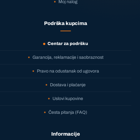
Moj nalog
Podrška kupcima
Centar za podršku
Garancija, reklamacije i saobraznost
Pravo na odustanak od ugovora
Dostava i plaćanje
Uslovi kupovine
Česta pitanja (FAQ)
Informacije