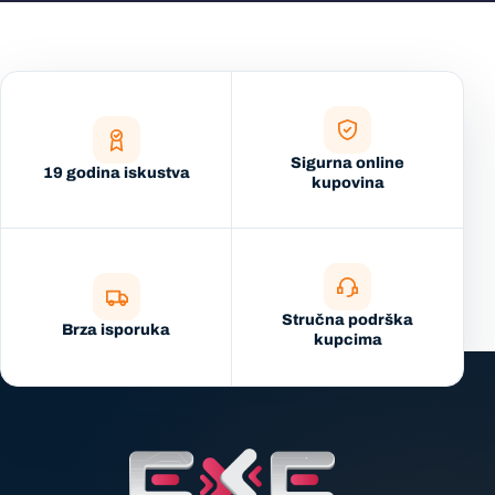
Sigurna online
19 godina iskustva
kupovina
Stručna podrška
Brza isporuka
kupcima