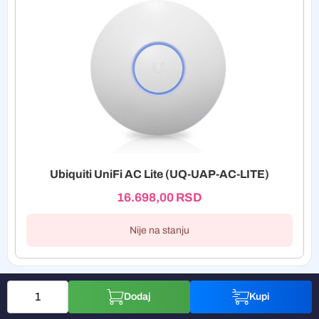
Ubiquiti UniFi AC Lite (UQ-UAP-AC-LITE)
16.698,00
RSD
Nije na stanju
Dodaj
Kupi