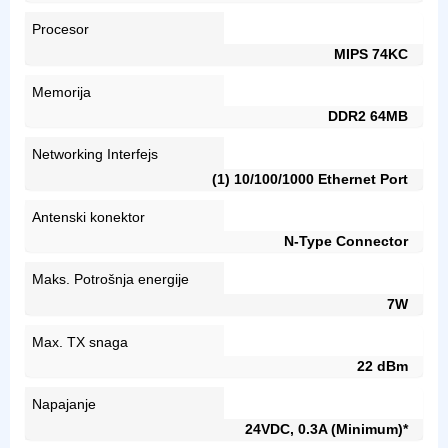
Procesor
MIPS 74KC
Memorija
DDR2 64MB
Networking Interfejs
(1) 10/100/1000 Ethernet Port
Antenski konektor
N-Type Connector
Maks. Potrošnja energije
7W
Max. TX snaga
22 dBm
Napajanje
24VDC, 0.3A (Minimum)*