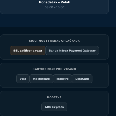
Ponedeljak – Petak
08:00 – 16:00
SIGURNOST I OBRADA PLAĆANJA
SSL zaštićena veza
Banca Intesa Payment Gateway
KARTICE KOJE PRIHVATAMO
Visa
Mastercard
Maestro
DinaCard
DOSTAVA
AKS Express