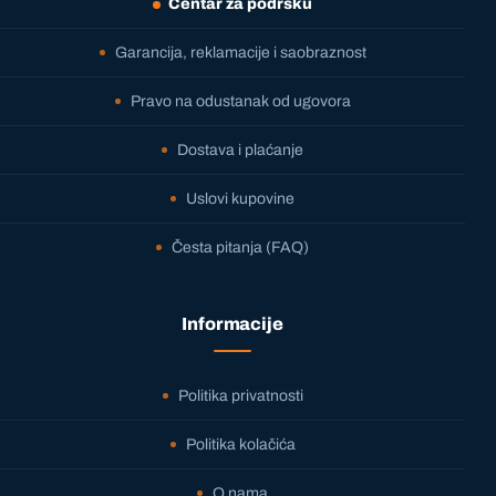
Centar za podršku
Garancija, reklamacije i saobraznost
Pravo na odustanak od ugovora
Dostava i plaćanje
Uslovi kupovine
Česta pitanja (FAQ)
Informacije
Politika privatnosti
Politika kolačića
O nama