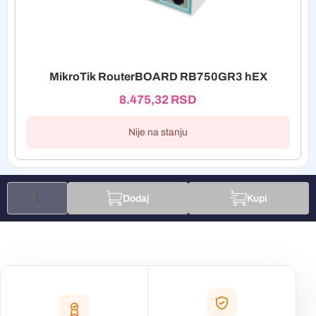
MikroTik RouterBOARD RB750GR3 hEX
8.475,32
RSD
Nije na stanju
Dodaj
Kupi