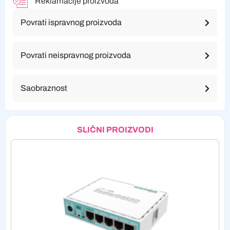
Reklamacije proizvoda
Povrati ispravnog proizvoda
Povrati neispravnog proizvoda
Saobraznost
SLIČNI PROIZVODI