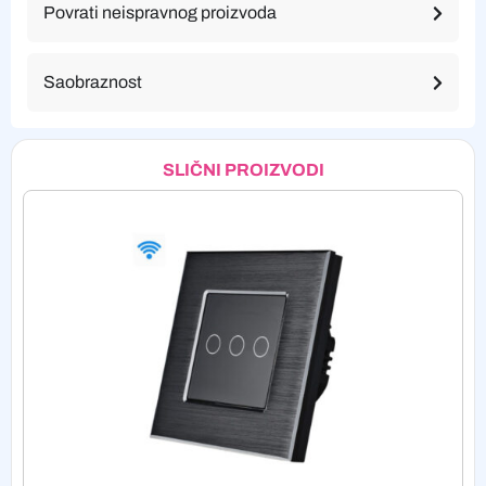
Povrati neispravnog proizvoda
Saobraznost
SLIČNI PROIZVODI