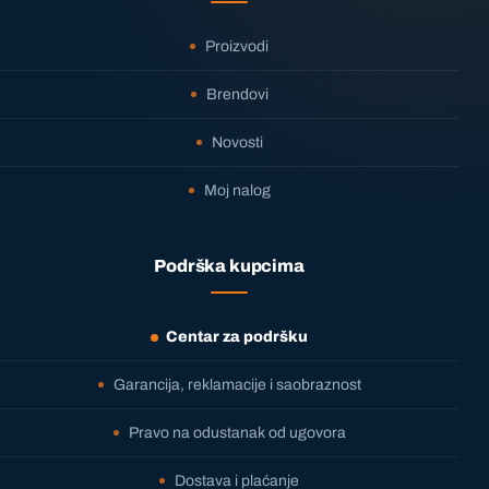
Proizvodi
Brendovi
Novosti
Moj nalog
Podrška kupcima
Centar za podršku
Garancija, reklamacije i saobraznost
Pravo na odustanak od ugovora
Dostava i plaćanje