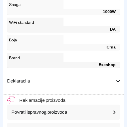
Snaga
1000W
WiFi standard
DA
Boja
Crna
Brand
Exeshop
Deklaracija
Reklamacije proizvoda
Povrati ispravnog proizvoda