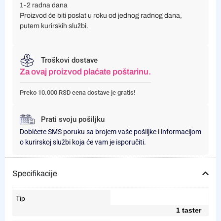
1-2 radna dana
Proizvod će biti poslat u roku od jednog radnog dana,
putem kurirskih službi.
Troškovi dostave
Za ovaj proizvod plaćate poštarinu.
Preko 10.000 RSD cena dostave je gratis!
Prati svoju pošiljku
Dobićete SMS poruku sa brojem vaše pošiljke i informacijom
o kurirskoj službi koja će vam je isporučiti.
Specifikacije
Tip
1 taster