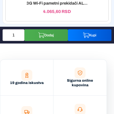
3G Wi-Fi pametni prekidači AL...
4.065,60
RSD
Dodaj
Kupi
Sigurna online
19 godina iskustva
kupovina