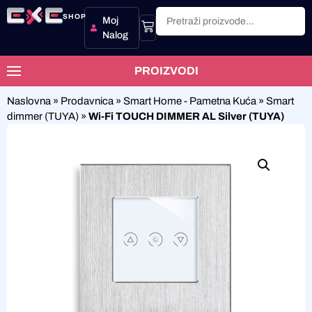
SHOP
Moj
Nalog
PROIZVODI
Naslovna
»
Prodavnica
»
Smart Home - Pametna Kuća
»
Smart
dimmer (TUYA)
»
Wi-Fi TOUCH DIMMER AL Silver (TUYA)