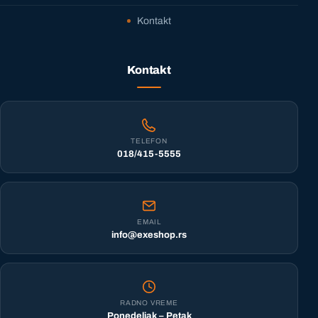
Kontakt
Kontakt
TELEFON
018/415-5555
EMAIL
info@exeshop.rs
RADNO VREME
Ponedeljak – Petak