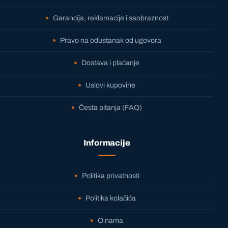
Garancija, reklamacije i saobraznost
Pravo na odustanak od ugovora
Dostava i plaćanje
Uslovi kupovine
Česta pitanja (FAQ)
Informacije
Politika privatnosti
Politika kolačića
O nama