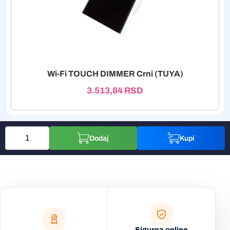
Wi-Fi TOUCH DIMMER Crni (TUYA)
3.513,84
RSD
Dodaj
Kupi
Sigurna online