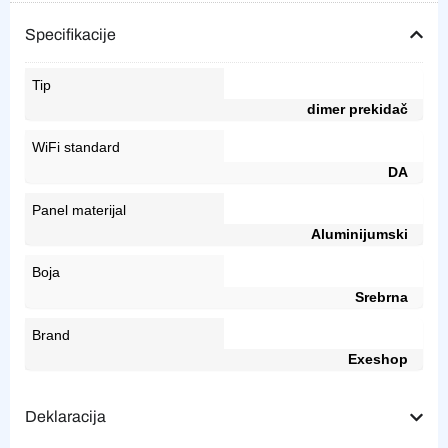
Specifikacije
Tip
dimer prekidač
WiFi standard
DA
Panel materijal
Aluminijumski
Boja
Srebrna
Brand
Exeshop
Deklaracija