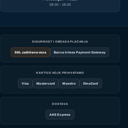
08:00 – 16:00
SIGURNOST I OBRADA PLAĆANJA
SSL zaštićena veza
Banca Intesa Payment Gateway
KARTICE KOJE PRIHVATAMO
Visa
Mastercard
Maestro
DinaCard
DOSTAVA
AKS Express