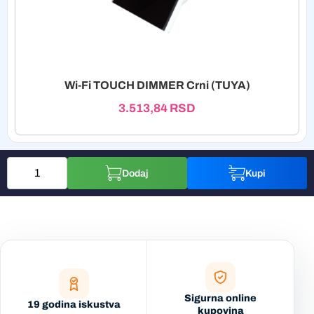
Wi-Fi TOUCH DIMMER Crni (TUYA)
3.513,84
RSD
Dodaj
Kupi
Sigurna online
19 godina iskustva
kupovina