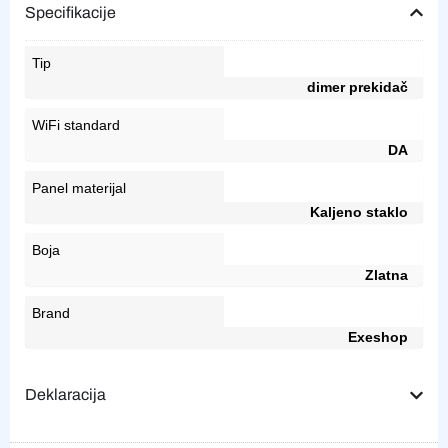
Specifikacije
Tip
dimer prekidač
WiFi standard
DA
Panel materijal
Kaljeno staklo
Boja
Zlatna
Brand
Exeshop
Deklaracija