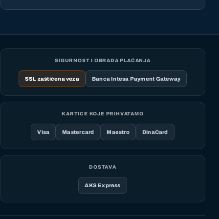
SIGURNOST I OBRADA PLAĆANJA
SSL zaštićena veza
Banca Intesa Payment Gateway
KARTICE KOJE PRIHVATAMO
Visa
Mastercard
Maestro
DinaCard
DOSTAVA
AKS Express