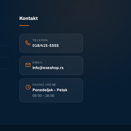
Kontakt
TELEFON
018/415-5555
EMAIL
info@exeshop.rs
RADNO VREME
Ponedeljak – Petak
08:00 – 16:00