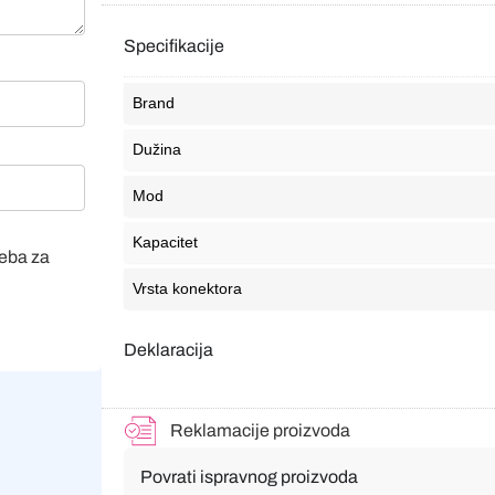
Specifikacije
Brand
Dužina
Mod
Kapacitet
veba za
Vrsta konektora
Deklaracija
Reklamacije proizvoda
Povrati ispravnog proizvoda