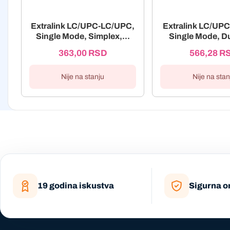
Extralink LC/UPC-LC/UPC,
Extralink LC/UP
Single Mode, Simplex,...
Single Mode, Du
363,00
RSD
566,28
R
Nije na stanju
Nije na stan
19 godina iskustva
Sigurna o