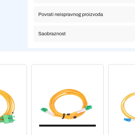
Povrati neispravnog proizvoda
Saobraznost