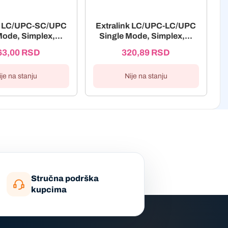
nk LC/UPC-SC/UPC
Extralink LC/UPC-LC/UPC
Mode, Simplex,...
Single Mode, Simplex,...
63,00
RSD
320,89
RSD
ije na stanju
Nije na stanju
Stručna podrška
kupcima