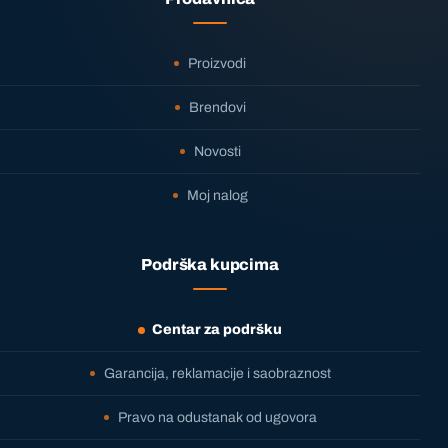
Proizvodi
Brendovi
Novosti
Moj nalog
Podrška kupcima
Centar za podršku
Garancija, reklamacije i saobraznost
Pravo na odustanak od ugovora