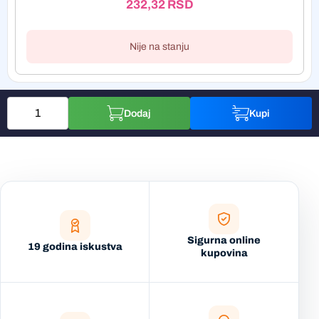
232,32
RSD
Nije na stanju
Dodaj
Kupi
Sigurna online
19 godina iskustva
kupovina