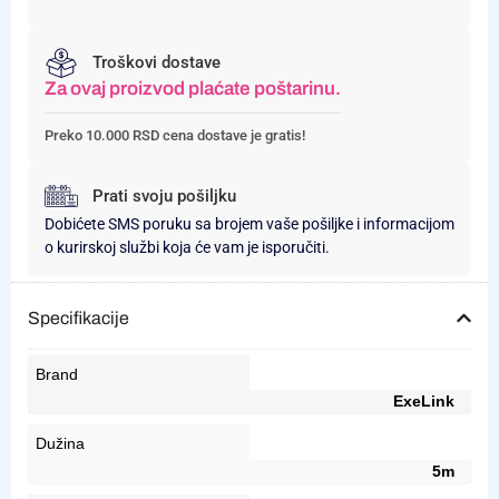
Troškovi dostave
Za ovaj proizvod plaćate poštarinu.
Preko 10.000 RSD cena dostave je gratis!
Prati svoju pošiljku
Dobićete SMS poruku sa brojem vaše pošiljke i informacijom
o kurirskoj službi koja će vam je isporučiti.
Specifikacije
Brand
ExeLink
Dužina
5m