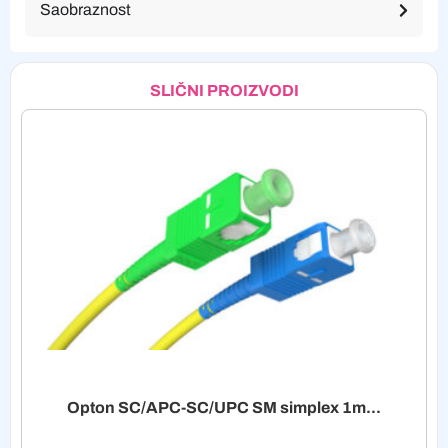
Saobraznost
SLIČNI PROIZVODI
Opton SC/APC-SC/UPC SM simplex 1m...