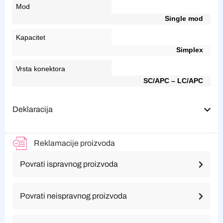
Mod
Single mod
Kapacitet
Simplex
Vrsta konektora
SC/APC – LC/APC
Deklaracija
Reklamacije proizvoda
Povrati ispravnog proizvoda
Povrati neispravnog proizvoda