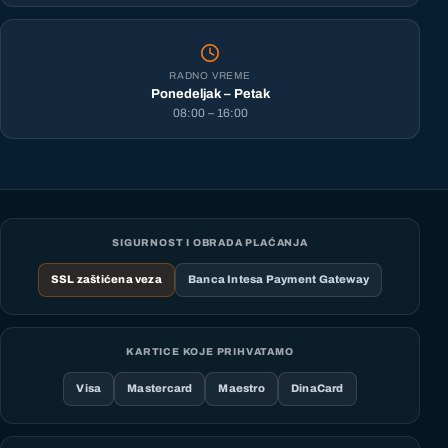
RADNO VREME
Ponedeljak – Petak
08:00 – 16:00
SIGURNOST I OBRADA PLAĆANJA
SSL zaštićena veza
Banca Intesa Payment Gateway
KARTICE KOJE PRIHVATAMO
Visa
Mastercard
Maestro
DinaCard