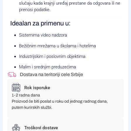
slučaju kada krajnji uređaj prestane da odgovara ili ne
prenosi podatke.
Idealan za primenu u:
Sistemima video nadzora
Bežičnim mrežama u školama i hotelima
Industrijskim i poslovnim objektima
Malim i srednjim preduzećima
Dostava na teritoriji cele Srbije
Rok isporuke
1-2 radna dana
Proizvod će biti poslat u roku od jednog radnog dana,
putem kurirskih službi.
Troškovi dostave