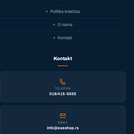
Politika kolačića
O nama
Kontakt
Kontakt
TELEFON
018/415-5555
EMAIL
info@exeshop.rs