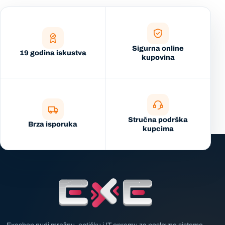
Sigurna online
19 godina iskustva
kupovina
Stručna podrška
Brza isporuka
kupcima