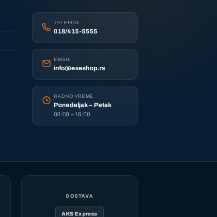
TELEFON
018/415-5555
EMAIL
info@exeshop.rs
RADNO VREME
Ponedeljak – Petak
08:00 – 16:00
DOSTAVA
AKS Express