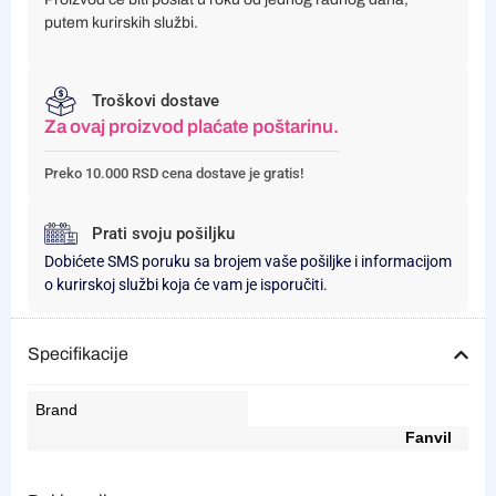
putem kurirskih službi.
Troškovi dostave
Za ovaj proizvod plaćate poštarinu.
Preko 10.000 RSD cena dostave je gratis!
Prati svoju pošiljku
Dobićete SMS poruku sa brojem vaše pošiljke i informacijom
o kurirskoj službi koja će vam je isporučiti.
Specifikacije
Brand
Fanvil