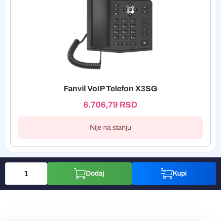
Fanvil VoIP Telefon X3SG
6.706,79
RSD
Nije na stanju
Dodaj
Kupi