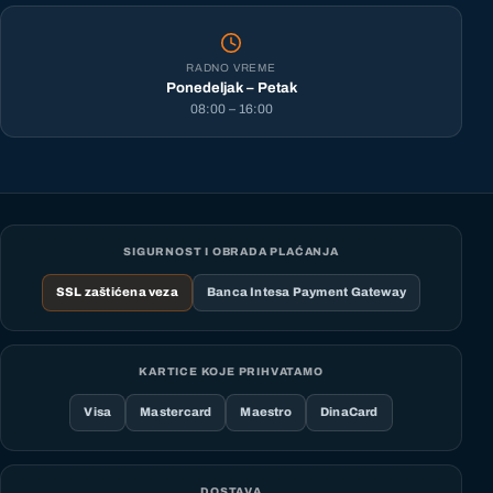
RADNO VREME
Ponedeljak – Petak
08:00 – 16:00
SIGURNOST I OBRADA PLAĆANJA
SSL zaštićena veza
Banca Intesa Payment Gateway
KARTICE KOJE PRIHVATAMO
Visa
Mastercard
Maestro
DinaCard
DOSTAVA