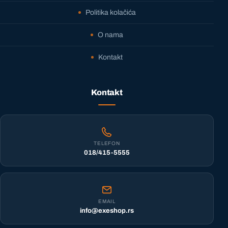
Politika kolačića
O nama
Kontakt
Kontakt
TELEFON
018/415-5555
EMAIL
info@exeshop.rs