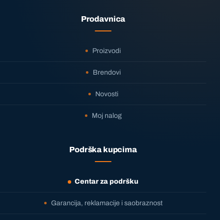
Prodavnica
Proizvodi
Brendovi
Novosti
Moj nalog
Podrška kupcima
Centar za podršku
Garancija, reklamacije i saobraznost