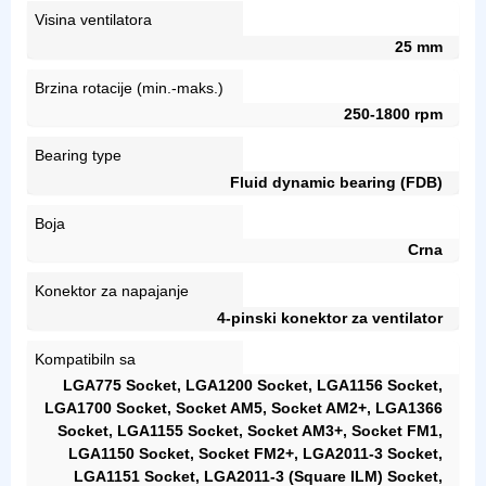
Visina ventilatora
25 mm
Brzina rotacije (min.-maks.)
250-1800 rpm
Bearing type
Fluid dynamic bearing (FDB)
Boja
Crna
Konektor za napajanje
4-pinski konektor za ventilator
Kompatibiln sa
LGA775 Socket, LGA1200 Socket, LGA1156 Socket,
LGA1700 Socket, Socket AM5, Socket AM2+, LGA1366
Socket, LGA1155 Socket, Socket AM3+, Socket FM1,
LGA1150 Socket, Socket FM2+, LGA2011-3 Socket,
LGA1151 Socket, LGA2011-3 (Square ILM) Socket,