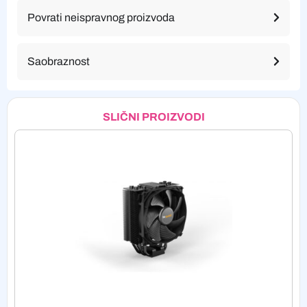
Povrati neispravnog proizvoda
Saobraznost
SLIČNI PROIZVODI