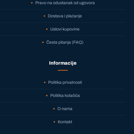
Pravo na odustanak od ugovora
Dostava i plaćanje
Uslovi kupovine
Česta pitanja (FAQ)
Informacije
Politika privatnosti
Politika kolačića
O nama
Kontakt