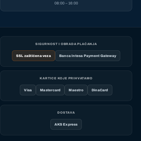
08:00 – 16:00
SIGURNOST I OBRADA PLAĆANJA
SSL zaštićena veza
Banca Intesa Payment Gateway
KARTICE KOJE PRIHVATAMO
Visa
Mastercard
Maestro
DinaCard
DOSTAVA
AKS Express