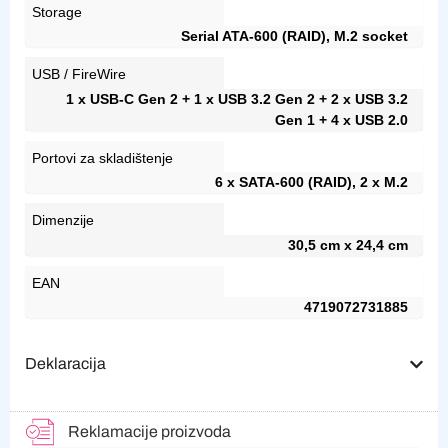
Storage
Serial ATA-600 (RAID), M.2 socket
USB / FireWire
1 x USB-C Gen 2 + 1 x USB 3.2 Gen 2 + 2 x USB 3.2
Gen 1 + 4 x USB 2.0
Portovi za skladištenje
6 x SATA-600 (RAID), 2 x M.2
Dimenzije
30,5 cm x 24,4 cm
EAN
4719072731885
Deklaracija
Reklamacije proizvoda