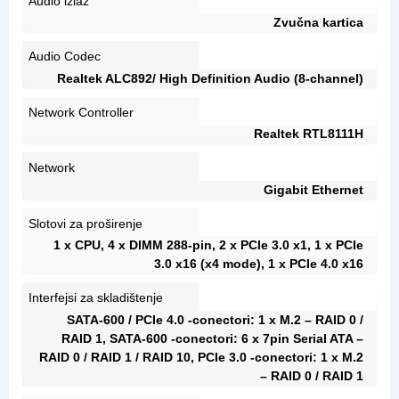
Audio izlaz
Zvučna kartica
Audio Codec
Realtek ALC892/ High Definition Audio (8-channel)
Network Controller
Realtek RTL8111H
Network
Gigabit Ethernet
Slotovi za proširenje
1 x CPU, 4 x DIMM 288-pin, 2 x PCIe 3.0 x1, 1 x PCIe
3.0 x16 (x4 mode), 1 x PCIe 4.0 x16
Interfejsi za skladištenje
SATA-600 / PCIe 4.0 -conectori: 1 x M.2 – RAID 0 /
RAID 1, SATA-600 -conectori: 6 x 7pin Serial ATA –
RAID 0 / RAID 1 / RAID 10, PCIe 3.0 -conectori: 1 x M.2
– RAID 0 / RAID 1