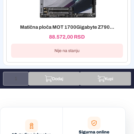
Matična ploča MOT 1700Gigabyte Z790...
88.572,00
RSD
Nije na stanju
Dodaj
Kupi
Sigurna online