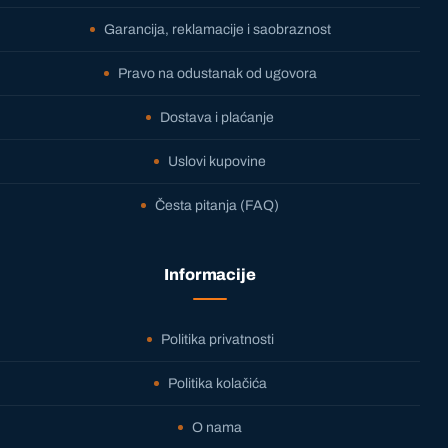
Garancija, reklamacije i saobraznost
Pravo na odustanak od ugovora
Dostava i plaćanje
Uslovi kupovine
Česta pitanja (FAQ)
Informacije
Politika privatnosti
Politika kolačića
O nama