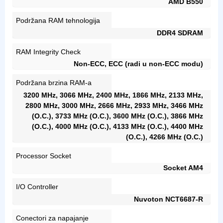
AMD B550
Podržana RAM tehnologija
DDR4 SDRAM
RAM Integrity Check
Non-ECC, ECC (radi u non-ECC modu)
Podržana brzina RAM-a
3200 MHz, 3066 MHz, 2400 MHz, 1866 MHz, 2133 MHz,
2800 MHz, 3000 MHz, 2666 MHz, 2933 MHz, 3466 MHz
(O.C.), 3733 MHz (O.C.), 3600 MHz (O.C.), 3866 MHz
(O.C.), 4000 MHz (O.C.), 4133 MHz (O.C.), 4400 MHz
(O.C.), 4266 MHz (O.C.)
Processor Socket
Socket AM4
I/O Controller
Nuvoton NCT6687-R
Conectori za napajanje