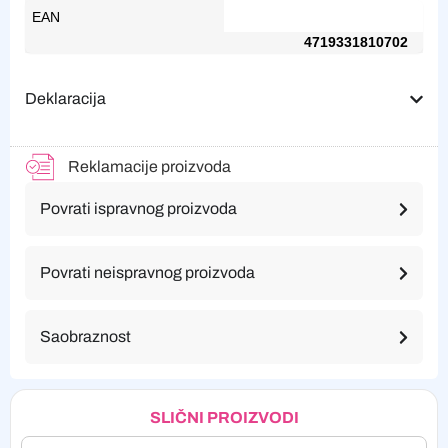
EAN
4719331810702
Deklaracija
Reklamacije proizvoda
Povrati ispravnog proizvoda
Povrati neispravnog proizvoda
Saobraznost
SLIČNI PROIZVODI