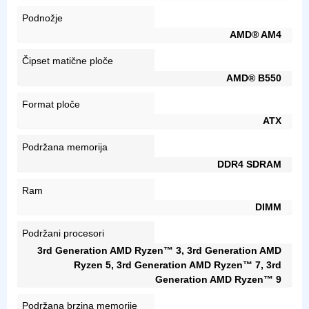
Podnožje
AMD® AM4
Čipset matične ploče
AMD® B550
Format ploče
ATX
Podržana memorija
DDR4 SDRAM
Ram
DIMM
Podržani procesori
3rd Generation AMD Ryzen™ 3, 3rd Generation AMD
Ryzen 5, 3rd Generation AMD Ryzen™ 7, 3rd
Generation AMD Ryzen™ 9
Podržana brzina memorije