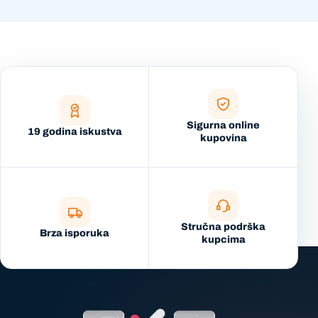
Sigurna online
19 godina iskustva
kupovina
Stručna podrška
Brza isporuka
kupcima