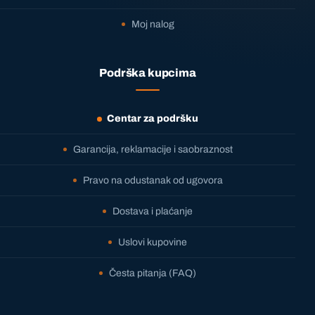
Moj nalog
Podrška kupcima
Centar za podršku
Garancija, reklamacije i saobraznost
Pravo na odustanak od ugovora
Dostava i plaćanje
Uslovi kupovine
Česta pitanja (FAQ)