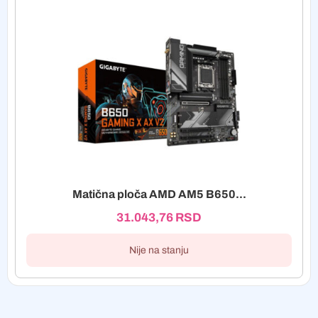
Matična ploča AMD AM5 B650...
31.043,76
RSD
Nije na stanju