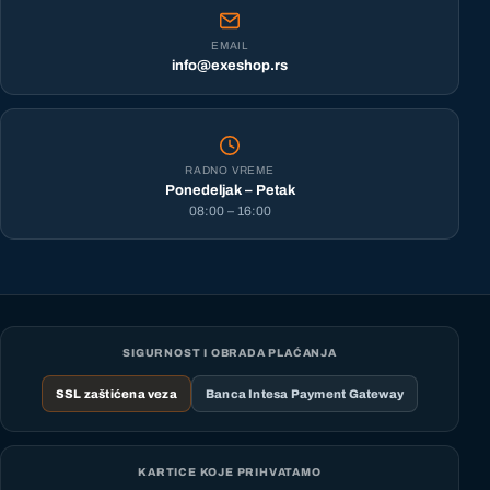
EMAIL
info@exeshop.rs
RADNO VREME
Ponedeljak – Petak
08:00 – 16:00
SIGURNOST I OBRADA PLAĆANJA
SSL zaštićena veza
Banca Intesa Payment Gateway
KARTICE KOJE PRIHVATAMO