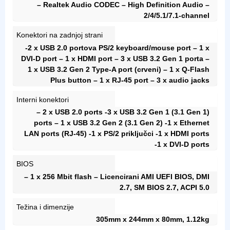
– Realtek Audio CODEC – High Definition Audio –
2/4/5.1/7.1-channel
Konektori na zadnjoj strani
-2 x USB 2.0 portova PS/2 keyboard/mouse port – 1 x
DVI-D port – 1 x HDMI port – 3 x USB 3.2 Gen 1 porta –
1 x USB 3.2 Gen 2 Type-A port (crveni) – 1 x Q-Flash
Plus button – 1 x RJ-45 port – 3 x audio jacks
Interni konektori
– 2 x USB 2.0 ports -3 x USB 3.2 Gen 1 (3.1 Gen 1)
ports – 1 x USB 3.2 Gen 2 (3.1 Gen 2) -1 x Ethernet
LAN ports (RJ-45) -1 x PS/2 priključci -1 x HDMI ports
-1 x DVI-D ports
BIOS
– 1 x 256 Mbit flash – Licencirani AMI UEFI BIOS, DMI
2.7, SM BIOS 2.7, ACPI 5.0
Težina i dimenzije
305mm x 244mm x 80mm, 1.12kg