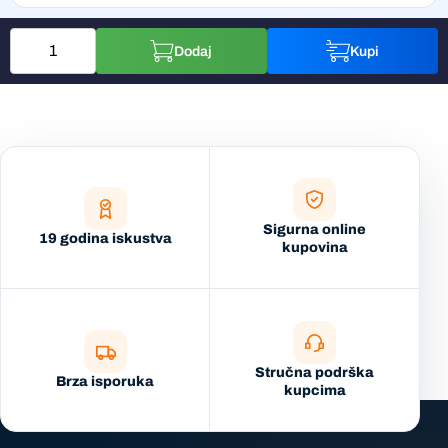
Dodaj
Kupi
Sigurna online
19 godina iskustva
kupovina
Stručna podrška
Brza isporuka
kupcima