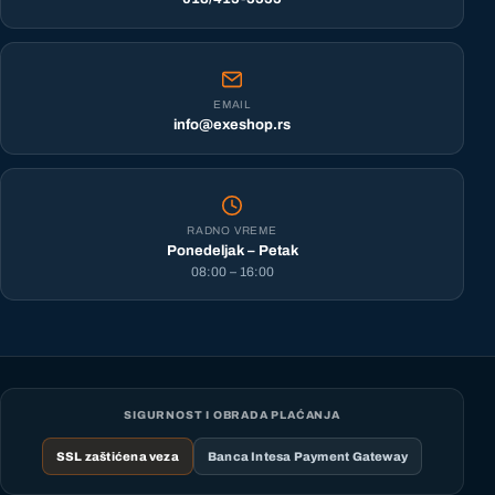
EMAIL
info@exeshop.rs
RADNO VREME
Ponedeljak – Petak
08:00 – 16:00
SIGURNOST I OBRADA PLAĆANJA
SSL zaštićena veza
Banca Intesa Payment Gateway