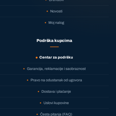
Novosti
Moj nalog
Podrška kupcima
Centar za podršku
Garancija, reklamacije i saobraznost
Pravo na odustanak od ugovora
Dostava i plaćanje
Uslovi kupovine
Česta pitanja (FAQ)