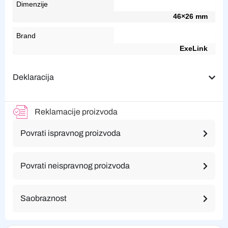
Dimenzije
46×26 mm
Brand
ExeLink
Deklaracija
Reklamacije proizvoda
Povrati ispravnog proizvoda
Povrati neispravnog proizvoda
Saobraznost