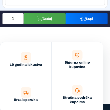
Dodaj
Kupi
Sigurna online
19 godina iskustva
kupovina
Stručna podrška
Brza isporuka
kupcima