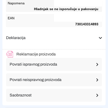
Napomena
Hladnjak se ne isporučuje u pakovanju
EAN
730143314893
Deklaracija
Reklamacije proizvoda
Povrati ispravnog proizvoda
Povrati neispravnog proizvoda
Saobraznost