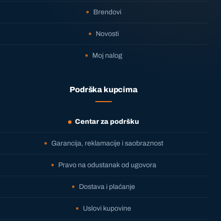
Brendovi
Novosti
Moj nalog
Podrška kupcima
Centar za podršku
Garancija, reklamacije i saobraznost
Pravo na odustanak od ugovora
Dostava i plaćanje
Uslovi kupovine