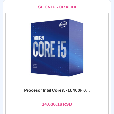
SLIČNI PROIZVODI
Procesor Intel Core i5-10400F 6...
14.636,16
RSD