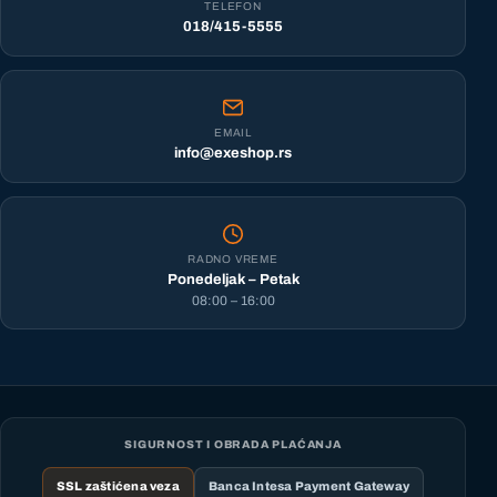
TELEFON
018/415-5555
EMAIL
info@exeshop.rs
RADNO VREME
Ponedeljak – Petak
08:00 – 16:00
SIGURNOST I OBRADA PLAĆANJA
SSL zaštićena veza
Banca Intesa Payment Gateway