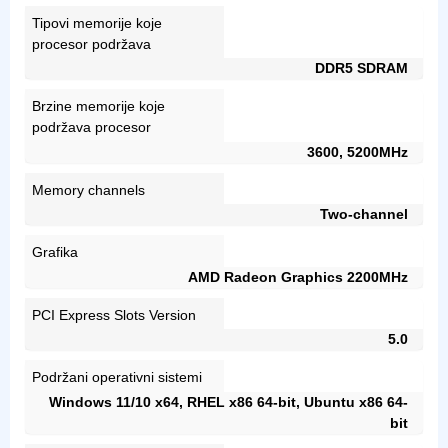
Tipovi memorije koje
procesor podržava
DDR5 SDRAM
Brzine memorije koje
podržava procesor
3600, 5200MHz
Memory channels
Two-channel
Grafika
AMD Radeon Graphics 2200MHz
PCI Express Slots Version
5.0
Podržani operativni sistemi
Windows 11/10 x64, RHEL x86 64-bit, Ubuntu x86 64-
bit