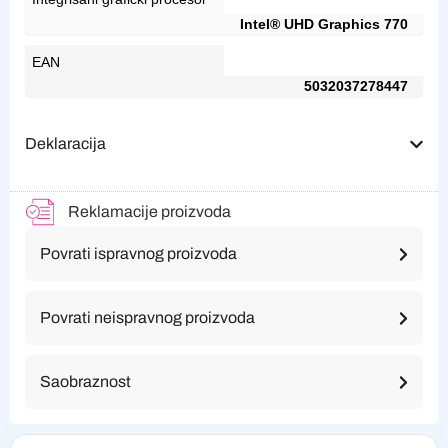
Intel® UHD Graphics 770
EAN
5032037278447
Deklaracija
Reklamacije proizvoda
Povrati ispravnog proizvoda
Povrati neispravnog proizvoda
Saobraznost