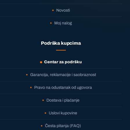
Novosti
Moj nalog
Podrška kupcima
Centar za podršku
Garancija, reklamacije i saobraznost
Pravo na odustanak od ugovora
Dostava i plaćanje
Uslovi kupovine
Česta pitanja (FAQ)