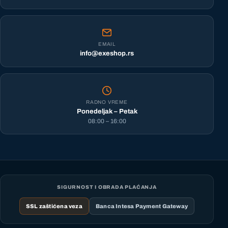
EMAIL
info@exeshop.rs
RADNO VREME
Ponedeljak – Petak
08:00 – 16:00
SIGURNOST I OBRADA PLAĆANJA
SSL zaštićena veza
Banca Intesa Payment Gateway