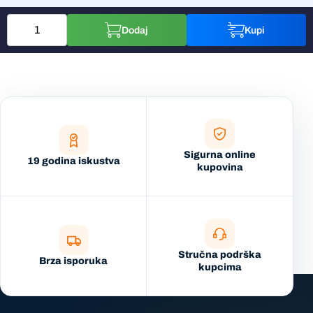
Dodaj
Kupi
Sigurna online
19 godina iskustva
kupovina
Stručna podrška
Brza isporuka
kupcima