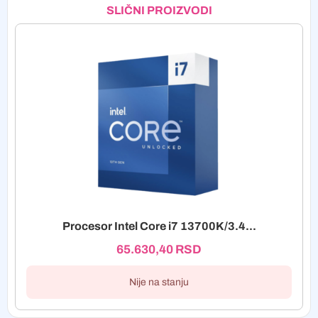
SLIČNI PROIZVODI
Procesor Intel Core i7 13700K/3.4...
65.630,40
RSD
Nije na stanju